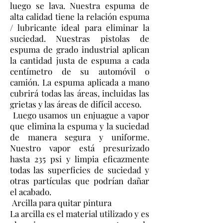
luego se lava. Nuestra espuma de
alta calidad tiene la relación espuma
/ lubricante ideal para eliminar la
suciedad. Nuestras pistolas de
espuma de grado industrial aplican
la cantidad justa de espuma a cada
centímetro de su automóvil o
camión. La espuma aplicada a mano
cubrirá todas las áreas, incluidas las
grietas y las áreas de difícil acceso.
Luego usamos un enjuague a vapor
que elimina la espuma y la suciedad
de manera segura y uniforme.
Nuestro vapor está presurizado
hasta 235 psi y limpia eficazmente
todas las superficies de suciedad y
otras partículas que podrían dañar
el acabado.
Arcilla para quitar pintura
La arcilla es el material utilizado y es