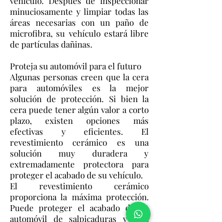
vehículo. Después de inspeccionar
minuciosamente y limpiar todas las
áreas necesarias con un paño de
microfibra, su vehículo estará libre
de partículas dañinas.
Proteja su automóvil para el futuro
Algunas personas creen que la cera
para automóviles es la mejor
solución de protección. Si bien la
cera puede tener algún valor a corto
plazo, existen opciones más
efectivas y eficientes. El
revestimiento cerámico es una
solución muy duradera y
extremadamente protectora para
proteger el acabado de su vehículo.
El revestimiento cerámico
proporciona la máxima protección.
Puede proteger el acabado de su
automóvil de salpicaduras y otra