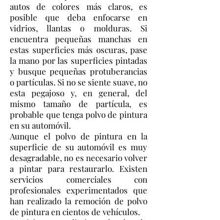
autos de colores más claros, es
posible que deba enfocarse en
vidrios, llantas o molduras. Si
encuentra pequeñas manchas en
estas superficies más oscuras, pase
la mano por las superficies pintadas
y busque pequeñas protuberancias
o partículas. Si no se siente suave, no
esta pegajoso y, en general, del
mismo tamaño de partícula, es
probable que tenga polvo de pintura
en su automóvil.
Aunque el polvo de pintura en la
superficie de su automóvil es muy
desagradable, no es necesario volver
a pintar para restaurarlo. Existen
servicios comerciales con
profesionales experimentados que
han realizado la remoción de polvo
de pintura en cientos de vehículos.