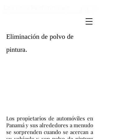
Detailing & carwash
Eliminación de polvo de
pintura.
Los propietarios de automóviles en
Panamá y sus alrededores a menudo
se sorprenden cuando se acercan a
su vehículo y ven polvo de pintura