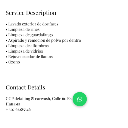
Service Description
• Lavado exterior de dos fases
• Limpieza de rines
• Limpieza de guardafango
• Aspirado y remoción de polvo por dentro
• Limpieza de alfombras
• Limpieza de vidrios
• Rejuvenecedor de llantas
• Ozono
Contact Details
CCP detailing & carwash, Calle 60 Este,
Панама
+ 507 63285546
info@ccp-panama.com