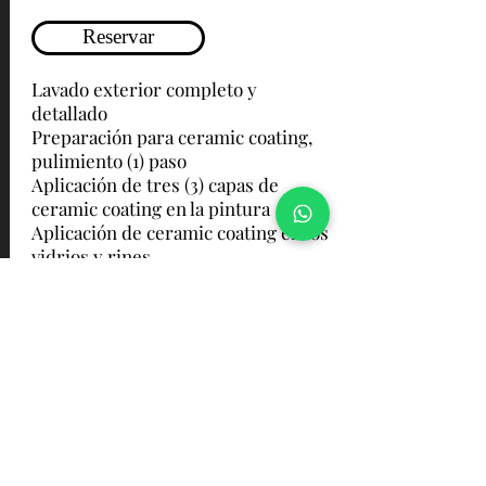
Reservar
Lavado exterior completo y
detallado
Preparación para ceramic coating,
pulimiento (1) paso
Aplicación de tres (3) capas de
ceramic coating en la pintura
Aplicación de ceramic coating en los
vidrios y rines
Aspirado y remoción de polvo en el
interior