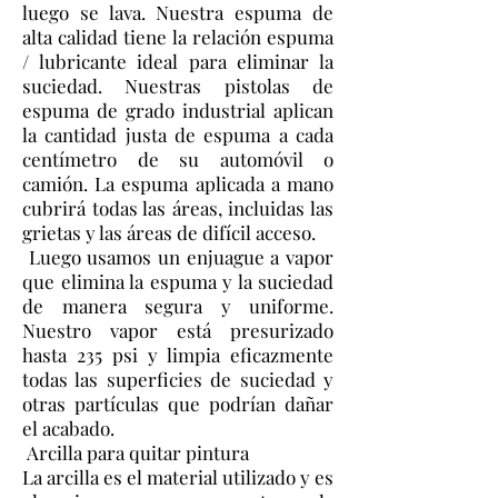
luego se lava. Nuestra espuma de
alta calidad tiene la relación espuma
/ lubricante ideal para eliminar la
suciedad. Nuestras pistolas de
espuma de grado industrial aplican
la cantidad justa de espuma a cada
centímetro de su automóvil o
camión. La espuma aplicada a mano
cubrirá todas las áreas, incluidas las
grietas y las áreas de difícil acceso.
Luego usamos un enjuague a vapor
que elimina la espuma y la suciedad
de manera segura y uniforme.
Nuestro vapor está presurizado
hasta 235 psi y limpia eficazmente
todas las superficies de suciedad y
otras partículas que podrían dañar
el acabado.
Arcilla para quitar pintura
La arcilla es el material utilizado y es