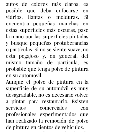
autos de colores más claros, es
posible que deba enfocarse en
vidrios, llantas o molduras. Si
encuentra pequeñas manchas en
estas superficies más oscuras, pase
la mano por las superficies pintadas
y busque pequeñas protuberancias
o partículas. Si no se siente suave, no
esta pegajoso y, en general, del
mismo tamaño de partícula, es
probable que tenga polvo de pintura
en su automóvil.
Aunque el polvo de pintura en la
superficie de su automóvil es muy
desagradable, no es necesario volver
a pintar para restaurarlo. Existen
servicios comerciales con
profesionales experimentados que
han realizado la remoción de polvo
de pintura en cientos de vehículos.