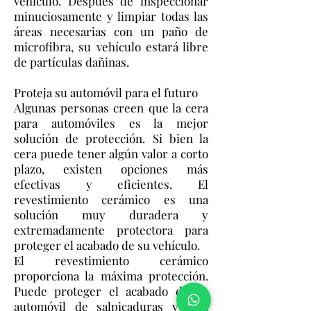
vehículo. Después de inspeccionar
minuciosamente y limpiar todas las
áreas necesarias con un paño de
microfibra, su vehículo estará libre
de partículas dañinas.
Proteja su automóvil para el futuro
Algunas personas creen que la cera
para automóviles es la mejor
solución de protección. Si bien la
cera puede tener algún valor a corto
plazo, existen opciones más
efectivas y eficientes. El
revestimiento cerámico es una
solución muy duradera y
extremadamente protectora para
proteger el acabado de su vehículo.
El revestimiento cerámico
proporciona la máxima protección.
Puede proteger el acabado de su
automóvil de salpicaduras y otra