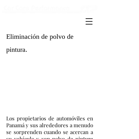
Detailing & carwash
Eliminación de polvo de
pintura.
Los propietarios de automóviles en
Panamá y sus alrededores a menudo
se sorprenden cuando se acercan a
su vehículo y ven polvo de pintura